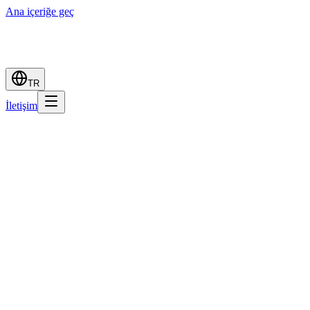
Ana içeriğe geç
TR
İletişim